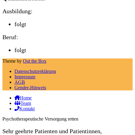
Ausbildung:
folgt
Beruf:
folgt
Theme by
Out the Box
Datenschutz­erklärung
Impressum
AGB
Gender-Hinweis
Home
Team
Kontakt
Psychotherapeutische Versorgung retten
Sehr geehrte Patienten und Patientinnen,