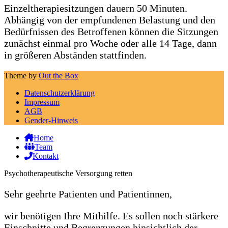
Einzeltherapiesitzungen dauern 50 Minuten.
Abhängig von der empfundenen Belastung und den
Bedürfnissen des Betroffenen können die Sitzungen
zunächst einmal pro Woche oder alle 14 Tage, dann
in größeren Abständen stattfinden.
Theme by
Out the Box
Datenschutz­erklärung
Impressum
AGB
Gender-Hinweis
Home
Team
Kontakt
Psychotherapeutische Versorgung retten
Sehr geehrte Patienten und Patientinnen,
wir benötigen Ihre Mithilfe. Es sollen noch stärkere
Einschnitte und Begrenzungen hinsichtlich der